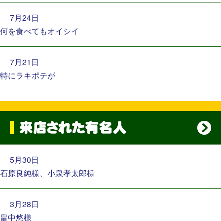
7月24日
何を食べてもオイシイ
7月21日
特にラキポテが
5月30日
石原良純様、小泉孝太郎様
3月28日
畠中悠様