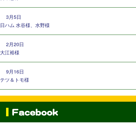
3月5日
日ハム 水谷様、水野様
2月20日
大江裕様
9月16日
テツ＆トモ様