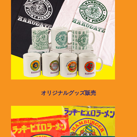
オリジナルグッズ販売