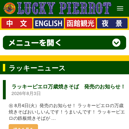
メ
ニ
ュ
ー
ラッキーニュース
ラッキーピエロ万歳焼きそば 発売のお知らせ！
2026年8月3日
㊗ 8月4日(火）発売のお知らせ！ ラッキーピエロの万歳
焼きそばおいしいんです！うまいんです！ ラッキーピエ
ロの鉄板焼きそばが …