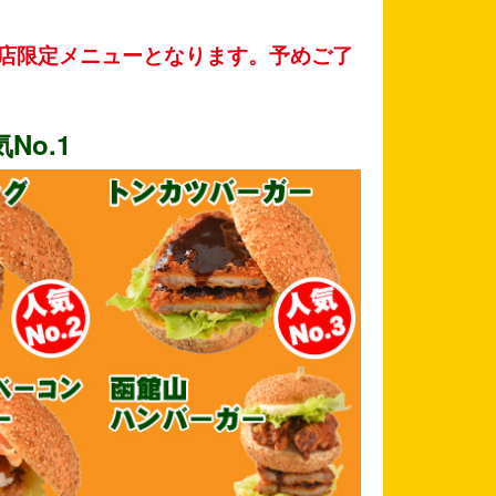
店限定メニューとなります。予めご了
！
o.1