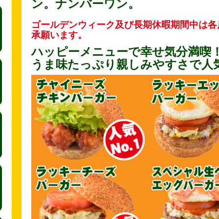
ン。ナンバーワン。
ゴールデンウィーク及び長期休暇期間中は各
承願います。
ハッピーメニューで幸せ気分満喫
うま味たっぷり親しみやすさで人気N