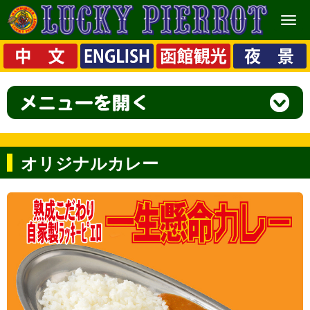
メ
ニ
ュ
ー
オリジナルカレー