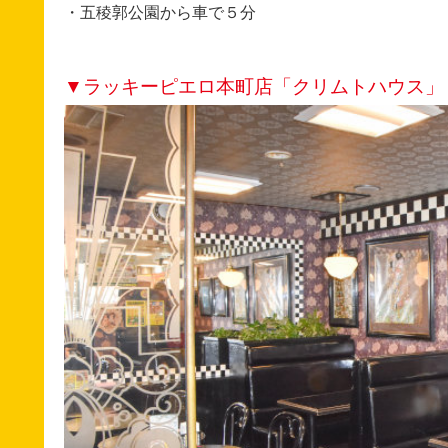
・五稜郭公園から車で５分
▼ラッキーピエロ本町店「クリムトハウス」