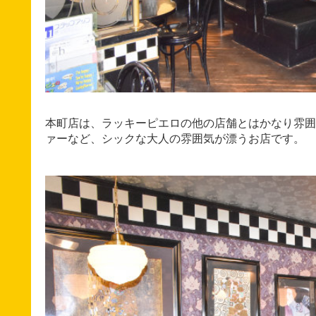
本町店は、ラッキーピエロの他の店舗とはかなり雰囲
ァーなど、シックな大人の雰囲気が漂うお店です。