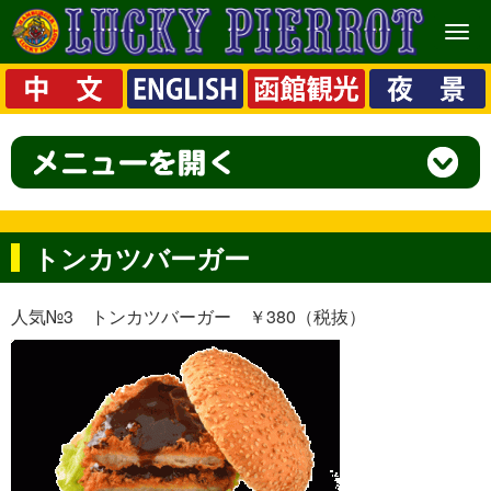
メ
ニ
ュ
ー
トンカツバーガー
人気№3 トンカツバーガー ￥380（税抜）