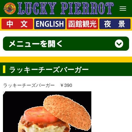
メ
ニ
ュ
ー
ラッキーチーズバーガー
ラッキーチーズバーガー ￥390