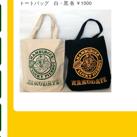
トートバッグ 白・黒 各 ￥1000