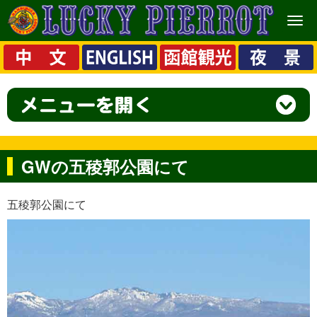
メ
ニ
ュ
ー
GWの五稜郭公園にて
五稜郭公園にて