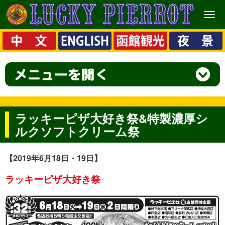
メ
ニ
ュ
ー
ラッキーピザ大好き祭&特製濃厚シ
ルクソフトクリーム祭
【2019年6月18日・19日】
ラッキーピザ大好き祭