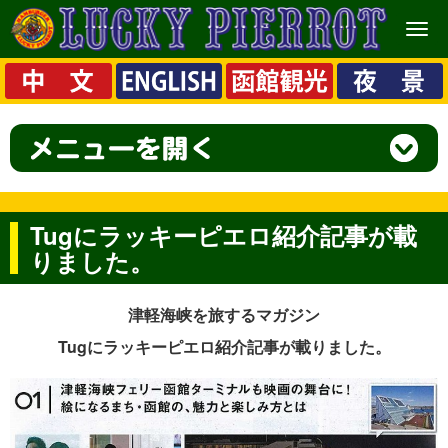
メ
ニ
ュ
ー
Tugにラッキーピエロ紹介記事が載
りました。
津軽海峡を旅するマガジン
Tugにラッキーピエロ紹介記事が載りました。