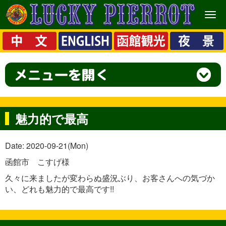
メ
ニ
ュ
ー
魅力的で最高
Date: 2020-09-21(Mon)
函館市 こすげ様
久々に来ましたが変わらぬ盛況ぶり、お客さんへの気づか
い、どれも魅力的で最高です!!