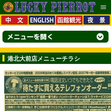
メ
ニ
ュ
ー
港北大前店メニューチラシ