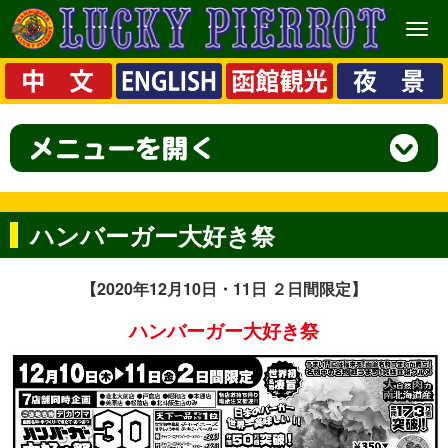
メ
ニ
ュ
ー
ハンバーガー大好き祭
【2020年12月10日・11日 ２日間限定】
ハンバーガー大好き祭