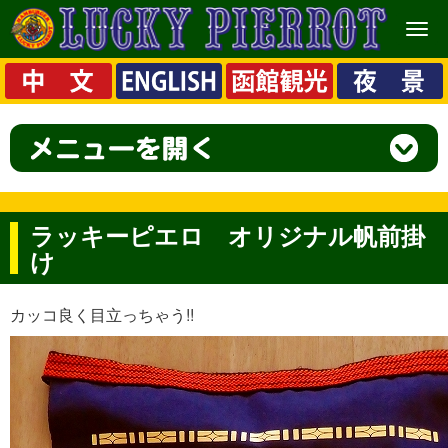
メ
ニ
ュ
ー
ラッキーピエロ オリジナル帆前掛
け
カッコ良く目立っちゃう!!