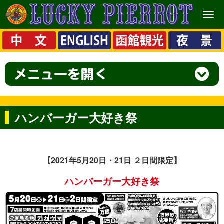
メ
ニ
ュ
ー
ハンバーガー大好き祭
【2021年5月20
日・21日 ２日間限定】
ハンバーガー大好き祭