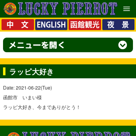
メ
ニ
ュ
ー
ラッピ大好き
Date: 2021-06-22(Tue)
函館市 いまい様
ラッピ大好き、今までありがとう！