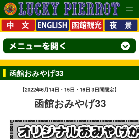
メ
ニ
ュ
ー
函館おみやげ33
【2022年6月14日・15日・16日 3日間限定】
函館おみやげ33