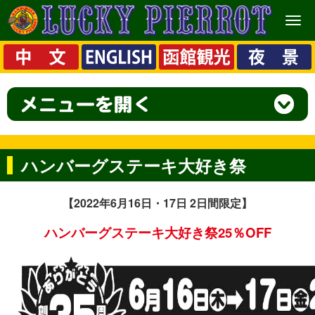
メ
ニ
ュ
ー
ハンバーグステーキ大好き祭
【2022年6月16日・17日 2日間限定】
ハンバーグステーキ大好き祭25％OFF