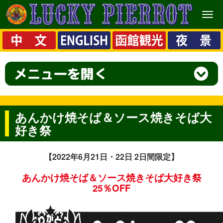
メ
ニ
ュ
ー
あんかけ焼そば＆ソース焼きそば大
好き祭
【2022年6月21日・22日 2日間限定】
あんかけ焼そば＆ソース焼きそば大好き祭
25％OFF