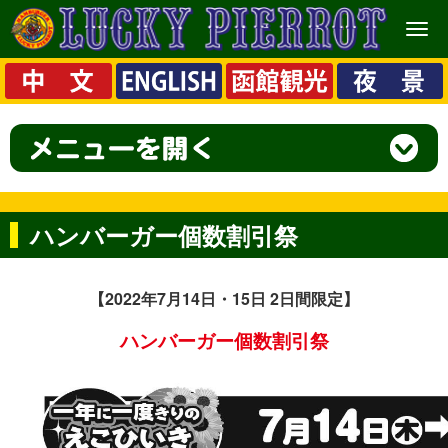
メ
ニ
ュ
ー
ハンバーガー個数割引祭
【2022年7月14日・15日 2日間限定】
ハンバーガー
個数割引祭