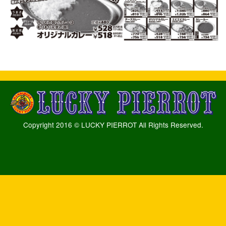
Copyright 2016 © LUCKY PIERROT All Rights Reserved.