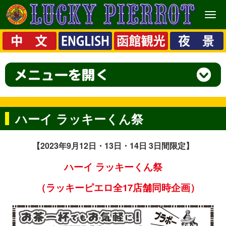
メ
ニ
ュ
ー
ハーイ ラッキーくん祭
【2023年9月12日・13日・14日 3日間限定】
ハーイ ラッキーくん祭
（ラッキーピエロ全17店舗同時企画）