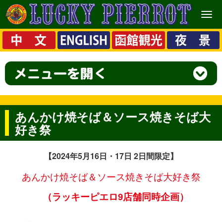
メ
ニ
ュ
ー
あんかけ焼そば＆ソース焼きそば大
好き祭
【2024年5月16日・17日 2日間限定】
あんかけ焼そば＆ソース焼きそば大好き祭
（ラッキーピエロ9店舗同時企画）