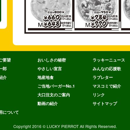
ご要望
おいしさの秘密
ラッキーニュース
一郎
やさしい宣言
みんなの応援歌
紹介
地産地食
ラブレター
ご当地バーガーNo.1
マスコミで紹介
大口注文のご案内
リンク
動画の紹介
サイトマップ
用について
Copyright 2016 © LUCKY PIERROT All Rights Reserved.