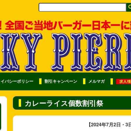
ライバシーポリシー
割引キャンペーン
メルマガ
カレーライス個数割引祭
【2024
年7月2日・3