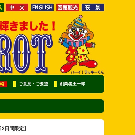
ご意見・ご要望
創業者王一郎
日2日間限定】