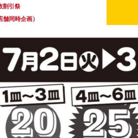
個数割引祭
店舗同時企画）