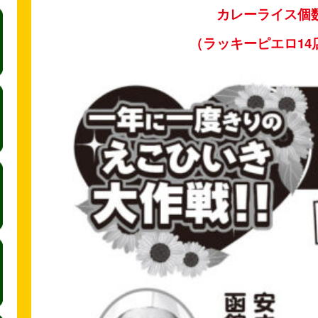
カレーライス
（ラッキーピエロ14