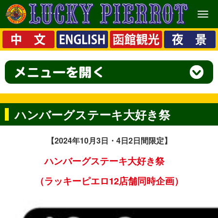
メ
ニ
ュ
ー
ハンバーグステーキ大好き祭
【2024
年10月3日・4日2日間限定】
ハンバーグステーキ大好き祭
（ラッキーピエロ12店舗同時企画）