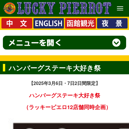
メ
ニ
ュ
ー
ハンバーグステーキ大好き祭
【2025
年3月6日・7日2日間限定】
ハンバーグステーキ大好き祭
（ラッキーピエロ12店舗同時企画）