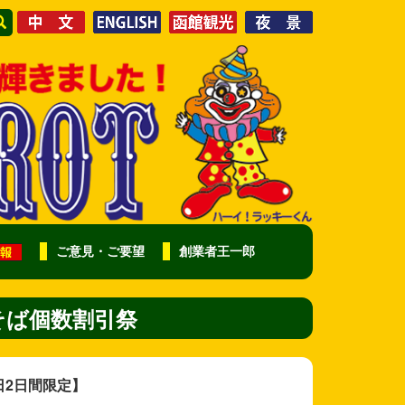
ご意見・ご要望
創業者王一郎
そば個数割引祭
日2日間限定】