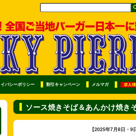
ライバシーポリシー
割引キャンペーン
メルマガ
ソース焼きそば＆あんかけ焼き
【2025
年7月8日・9