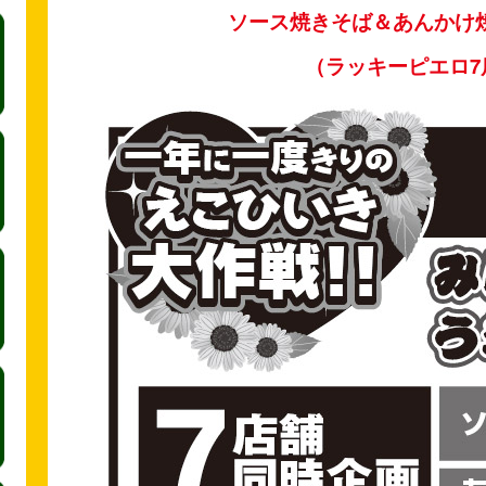
ソース焼きそば＆あんかけ
（ラッキーピエロ7