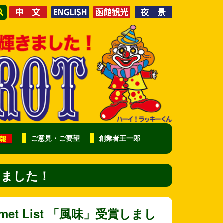
ご意見・ご要望
創業者王一郎
受賞しました！
rmet List 「風味」受賞しまし