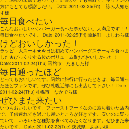
方にもとても感謝したい。 Date: 2011-02-25(Fri) 詠み人知ら
ず様
毎日食べたい
こんなおいしいハンバーガー食べた事がない。大満足です！！
毎日食べたいです。 Date: 2011-02-25(Fri) 蘭越町 よしわら様
けどおいしかった！
ラッピ 大スーキ★今日は初めてハンバーグステーキを食べま
した★びっくりする位のボリューム!!けどおいしかった！
Date: 2011-02-24(Thu) 函館市 たきした様
毎日通ったほど
とってもおいしいです。函館に旅行に行ったときは、毎日通っ
たほどファンです。ぜひ札幌近郊にも出店して下さい！ Date:
2011-02-24(Thu) 札幌市 なかでら様
ぜひまた来たい
いつもおいしいです。ファーストフードなのに落ち着いた店内
で、子供連れでも過ごし易いところが好きです。安いのに疑っ
ていて、いろいろな種類を食べてみたくなります。ぜひまた来
たいです。 Date: 2011-02-22(Tue) 茨城県 あさい様