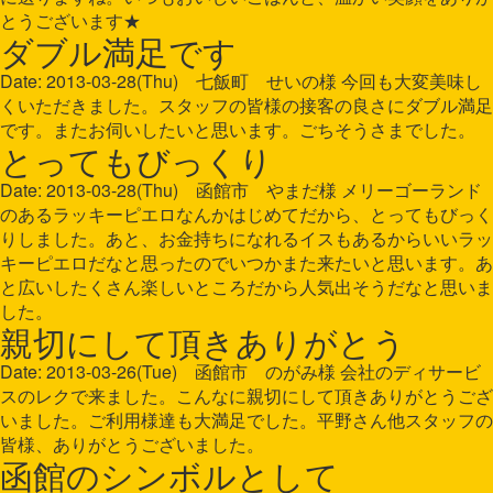
とうございます★
ダブル満足です
Date: 2013-03-28(Thu) 七飯町 せいの様 今回も大変美味し
くいただきました。スタッフの皆様の接客の良さにダブル満足
です。またお伺いしたいと思います。ごちそうさまでした。
とってもびっくり
Date: 2013-03-28(Thu) 函館市 やまだ様 メリーゴーランド
のあるラッキーピエロなんかはじめてだから、とってもびっく
りしました。あと、お金持ちになれるイスもあるからいいラッ
キーピエロだなと思ったのでいつかまた来たいと思います。あ
と広いしたくさん楽しいところだから人気出そうだなと思いま
した。
親切にして頂きありがとう
Date: 2013-03-26(Tue) 函館市 のがみ様 会社のディサービ
スのレクで来ました。こんなに親切にして頂きありがとうござ
いました。ご利用様達も大満足でした。平野さん他スタッフの
皆様、ありがとうございました。
函館のシンボルとして