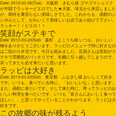
Date: 2013-03-26(Tue) 大阪府 きむら様 ゴマゴマシェイク
が半額でラッキーピエロでした★大坂、埼玉から来店しました
が、期待を裏切らない美味しさでした。これからも、函館のシ
ンボルとして、かわいくて美味しいお店であり続けて下さい。
ラッキー！！ピエロ！！
笑顔がステキで
Date: 2013-03-23(Sat) 森町 よこうち様 いつも、おいしい
物をありがとうございます。ラッピのメニューで特に好きなの
は二段のり弁当です。今日も頼みました。店員さんは笑顔がス
テキで雰囲気がバッチリです。札幌に引っ越してしまうので、
戻ってきたら必ず来たいと思います。
ラッピは大好き
Date: 2013-03-23(Sat) 東京都 ふなぎし様 おいしくて好き
です。いつも、食べている時に、「おいしいな」と思います。
また、函館に来たいです。そして来た時に、寄ってラッピのお
いしい料理を食べたいです。いつも「皆さんにおいしく食べて
ほしい。」と思ってやっていることがわかります。ラッピは大
好きです。
この故郷の味が残るよう