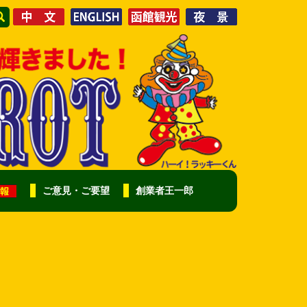
ご意見・ご要望
創業者王一郎