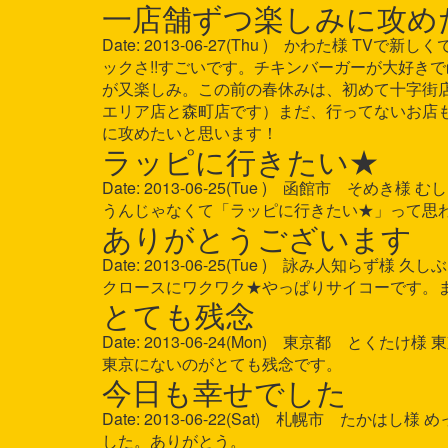
一店舗ずつ楽しみに攻め
Date: 2013-06-27(Thu ) かわた
ックさ!!すごいです。チキンバーガーが大好きで
が又楽しみ。この前の春休みは、初めて十字街店
エリア店と森町店です）まだ、行ってないお店
に攻めたいと思います！
ラッピに行きたい★
Date: 2013-06-25(Tue ) 函館市
うんじゃなくて「ラッピに行きたい★」って思
ありがとうございます
Date: 2013-06-25(Tue ) 詠み人
クロースにワクワク★やっぱりサイコーです。ま
とても残念
Date: 2013-06-24(Mon) 東京都 
東京にないのがとても残念です。
今日も幸せでした
Date: 2013-06-22(Sat) 札幌市 
した。ありがとう。