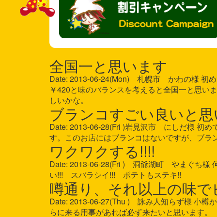
全国一と思います
Date: 2013-06-24(Mon) 札幌市 
￥420と味のバランスを考えると全国一と思い
しいかな。
ブランコすごい良いと思
Date: 2013-06-28(Fri )岩見沢市 
す。このお店にはブランコはないですが、ブラ
ワクワクする!!!!
Date: 2013-06-28(Fri ) 洞爺湖町 
い!!! スバラシイ!!! ポテトもステキ!!
噂通り、それ以上の味で
Date: 2013-06-27(Thu ) 詠み人
らに来る用事があれば必ず来たいと思います。