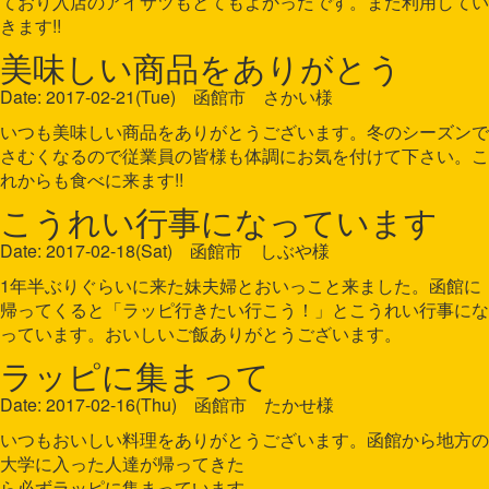
ており入店のアイサツもとてもよかったです。また利用してい
きます!!
美味しい商品をありがとう
Date: 2017-02-21(Tue) 函館市 さかい様
いつも美味しい商品をありがとうございます。冬のシーズンで
さむくなるので従業員の皆様も体調にお気を付けて下さい。こ
れからも食べに来ます!!
こうれい行事になっています
Date: 2017-02-18(Sat) 函館市 しぶや様
1年半ぶりぐらいに来た妹夫婦とおいっこと来ました。函館に
帰ってくると「ラッピ行きたい行こう！」とこうれい行事にな
っています。おいしいご飯ありがとうございます。
ラッピに集まって
Date: 2017-02-16(Thu) 函館市 たかせ様
いつもおいしい料理をありがとうございます。函館から地方の
大学に入った人達が帰ってきた
ら必ずラッピに集まっています。