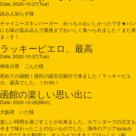
Date: 2020-10-27(Tue)
詠み人知らず様
チャイニーズキンバーガー、めっちゃおいしかったです★パン
にも味が染み込んで最後までおいしく食べられました！また来
ま～す！
ラッキーピエロ、最高
Date: 2020-10-27(Tue)
神奈川県 ごんだ様
初めての函館！彼氏の誕生日旅行で来ました！ラッキーピエ
ロ、最高でした。！3150！
函館の楽しい思い出に
Date: 2020-10-26(Mon)
大阪府 いだ様
楽しい時間を過ごすことが出来ました。カウンターでの注文も
今まで味わったことのないものでした。海外のアジアsyopみ
たい!!でてきた料理は、オムライス(大きくてびっくり（例