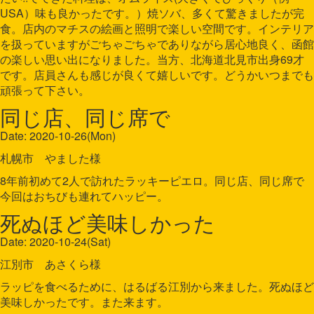
USA）味も良かったです。）焼ソバ、多くて驚きましたが完
食。店内のマチスの絵画と照明で楽しい空間です。インテリア
を扱っていますがごちゃごちゃでありながら居心地良く、函館
の楽しい思い出になりました。当方、北海道北見市出身69才
です。店員さんも感じが良くて嬉しいです。どうかいつまでも
頑張って下さい。
同じ店、同じ席で
Date: 2020-10-26(Mon)
札幌市 やました様
8年前初めて2人で訪れたラッキーピエロ。同じ店、同じ席で
今回はおちびも連れてハッピー。
死ぬほど美味しかった
Date: 2020-10-24(Sat)
江別市 あさくら様
ラッピを食べるために、はるばる江別から来ました。死ぬほど
美味しかったです。また来ます。