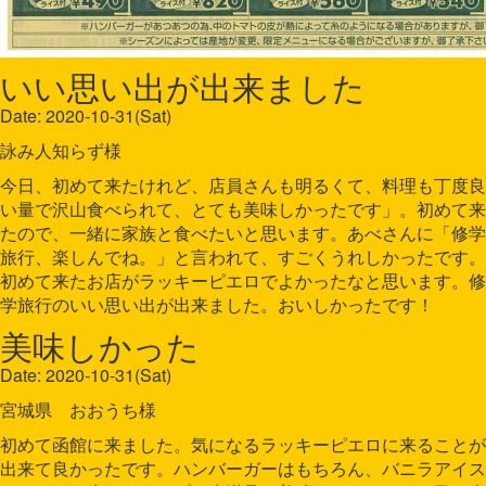
いい思い出が出来ました
Date: 2020-10-31(Sat)
詠み人知らず様
今日、初めて来たけれど、店員さんも明るくて、料理も丁度良
い量で沢山食べられて、とても美味しかったです」。初めて来
たので、一緒に家族と食べたいと思います。あべさんに「修学
旅行、楽しんでね。」と言われて、すごくうれしかったです。
初めて来たお店がラッキーピエロでよかったなと思います。修
学旅行のいい思い出が出来ました。おいしかったです！
美味しかった
Date: 2020-10-31(Sat)
宮城県 おおうち様
初めて函館に来ました。気になるラッキーピエロに来ることが
出来て良かったです。ハンバーガーはもちろん、バニラアイス