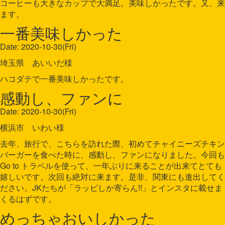
コーヒーも大きなカップで大満足。美味しかったです。又、来
ます。
一番美味しかった
Date: 2020-10-30(Fri)
埼玉県 あいいだ様
ハコダテで一番美味しかったです。
感動し、ファンに
Date: 2020-10-30(Fri)
横浜市 いわい様
去年、旅行で、こちらを訪れた際、初めてチャイニーズチキン
バーガーを食べた時に、感動し、ファンになりました。今回も
Go to トラベルを使って、一年ぶりに来ることが出来てとても
嬉しいです。次回も絶対に来ます。是非、関東にも進出してく
ださい。JKたちが「ラッピしか寄らん!!」とインスタに載せま
くるはずです。
めっちゃおいしかった