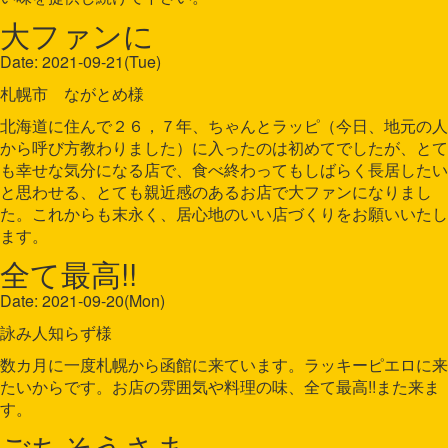
大ファンに
Date: 2021-09-21(Tue)
札幌市 ながとめ様
北海道に住んで２６，７年、ちゃんとラッピ（今日、地元の人
から呼び方教わりました）に入ったのは初めてでしたが、とて
も幸せな気分になる店で、食べ終わってもしばらく長居したい
と思わせる、とても親近感のあるお店で大ファンになりまし
た。これからも末永く、居心地のいい店づくりをお願いいたし
ます。
全て最高!!
Date: 2021-09-20(Mon)
詠み人知らず様
数カ月に一度札幌から函館に来ています。ラッキーピエロに来
たいからです。お店の雰囲気や料理の味、全て最高!!また来ま
す。
ごちそうさま