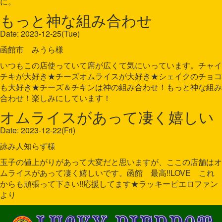
に。
もっと神な組み合わせ
Date: 2023-12-25(Tue)
函館市 みうら様
いつもこの店使っていて席が広くて気にいっています。チャイ
チキが大好き★チーズオムライスが大好き★シェイクのチョコ
も大好き★チーズ＆チキンは神の組み合わせ！もっと神な組み
合わせ！楽しみにしています！
オムライスがあって凄く嬉しい
Date: 2023-12-22(Fri)
詠み人知らず様
玉子の値上がりがあって大変だと思いますが、ここの店舗はオ
ムライスがあって凄く嬉しいです。函館 最高!!LOVE これ
からも頑張って下さい!!応援してます★ラッキーピエロファン
より