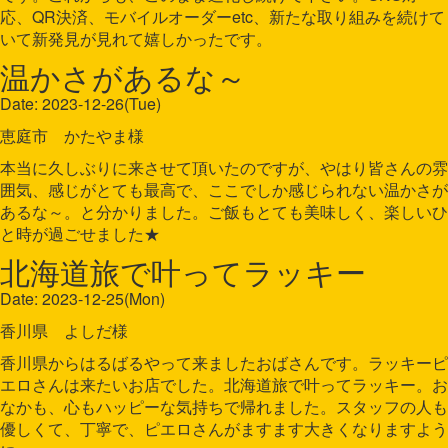
応、QR決済、モバイルオーダーetc、新たな取り組みを続けて
いて新発見が見れて嬉しかったです。
温かさがあるな～
Date: 2023-12-26(Tue)
恵庭市 かたやま様
本当に久しぶりに来させて頂いたのですが、やはり皆さんの雰
囲気、感じがとても最高で、ここでしか感じられない温かさが
あるな～。と分かりました。ご飯もとても美味しく、楽しいひ
と時が過ごせました★
北海道旅で叶ってラッキー
Date: 2023-12-25(Mon)
香川県 よしだ様
香川県からはるばるやって来ましたおばさんです。ラッキーピ
エロさんは来たいお店でした。北海道旅で叶ってラッキー。お
なかも、心もハッピーな気持ちで帰れました。スタッフの人も
優しくて、丁寧で、ピエロさんがますます大きくなりますよう