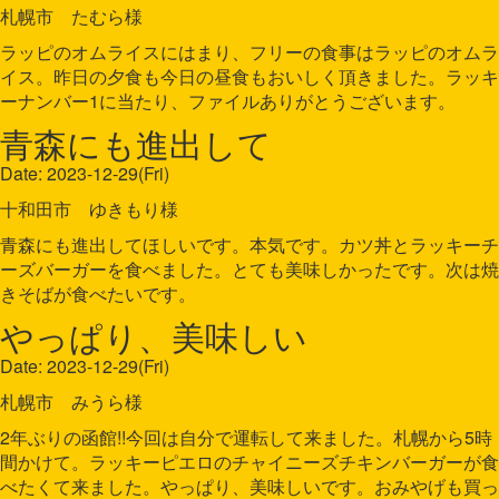
札幌市 たむら様
ラッピのオムライスにはまり、フリーの食事はラッピのオムラ
イス。昨日の夕食も今日の昼食もおいしく頂きました。ラッキ
ーナンバー1に当たり、ファイルありがとうございます。
青森にも進出して
Date: 2023-12-29(Fri)
十和田市 ゆきもり様
青森にも進出してほしいです。本気です。カツ丼とラッキーチ
ーズバーガーを食べました。とても美味しかったです。次は焼
きそばが食べたいです。
やっぱり、美味しい
Date: 2023-12-29(Fri)
札幌市 みうら様
2年ぶりの函館!!今回は自分で運転して来ました。札幌から5時
間かけて。ラッキーピエロのチャイニーズチキンバーガーが食
べたくて来ました。やっぱり、美味しいです。おみやげも買っ