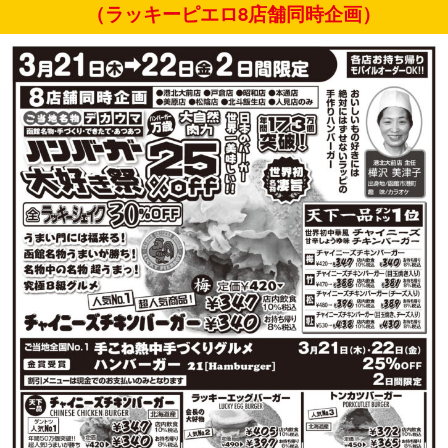
（ラッキーピエロ8店舗同時企画）