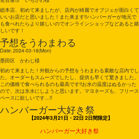
総本店、初めて来ましたが、店内が綺麗でオブジェが面白くて
いいお店だと思いました！また来ます!!ハンバーガーが地元で
も食べれたらより嬉しいのでオンラインショップなどあると嬉
しいです！
予想をうわまわる
Date: 2024-03-18(Mon)
墨田区 かわじ様
初めて来ました！外観からの予想をうわまわる素敵な店内でし
た。オーダーもスムーズでしたし、提供も早くて驚きました。
この価格で食べられるのも最高です!!お水の温度はぬるかった
ので、次は氷水にしようと思います。マヨネーズも、フリース
ペースに欲しいです…!!
ハンバーガー大好き祭
【2024年3月21日・22日 2日間限定】
ハンバーガー大好き祭