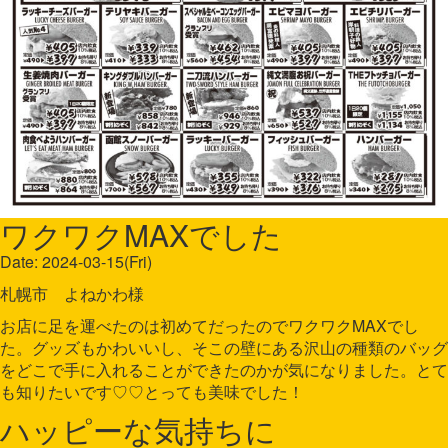
ワクワクMAXでした
Date: 2024-03-15(Fri)
札幌市 よねかわ様
お店に足を運べたのは初めてだったのでワクワクMAXでし
た。グッズもかわいいし、そこの壁にある沢山の種類のバッグ
をどこで手に入れることができたのかが気になりました。とて
も知りたいです♡♡とっても美味でした！
ハッピーな気持ちに