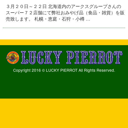
３月２０日～２２日 北海道内のアークスグループさんの
スーパー７２店舗にて弊社おみやげ品（食品・雑貨）を販
売致します。 札幌・恵庭・石狩・小樽 …
Copyright 2016 © LUCKY PIERROT All Rights Reserved.