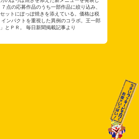
１７点の応募作品のうち一部作品に絞り込み、
セットにぽっぽ焼きを添えている。価格は税
。インパクトを重視した異例のコラボ。王一郎
」とＰＲ。 毎日新聞掲載記事より