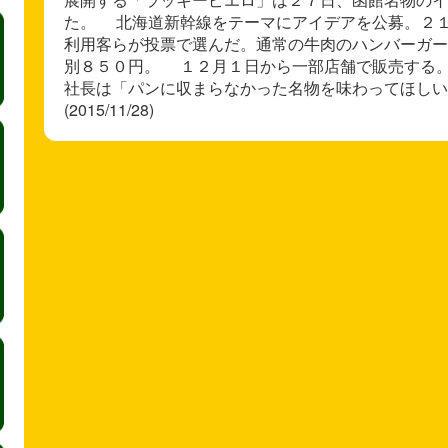
た。 北海道新幹線をテーマにアイデアを公募。２
利用客らが投票で選んだ。通常の牛肉のハンバーガー
別８５０円。 １２月１日から一部店舗で販売する
社長は「パンに収まらなかった名物を味わってほしい
(2015/11/28)