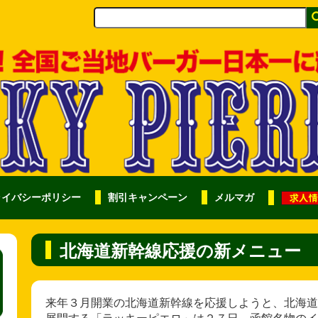
ライバシーポリシー
割引キャンペーン
メルマガ
北海道新幹線応援の新メニュー
来年３月開業の北海道新幹線を応援しようと、北海道
展開する「ラッキーピエロ」は２７日、函館名物のイ