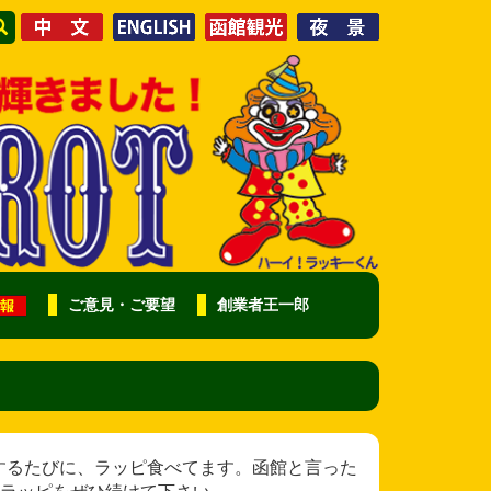
ご意見・ご要望
創業者王一郎
し様 帰省するたびに、ラッピ食べてます。函館と言った
ラッピをぜひ続けて下さい。