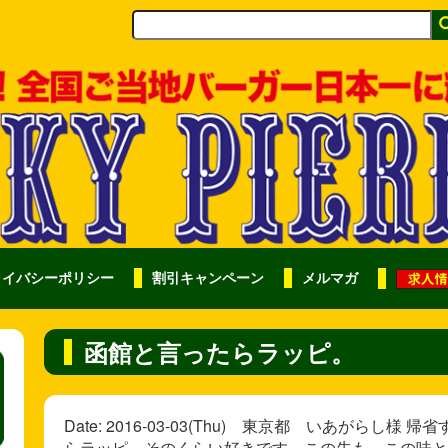
ライバシーポリシー
割引キャンペーン
メルマガ
函館と言ったらラッピ。
Date: 2016-03-03(Thu) 東京都 いあがら
らラッピ。そのくらい好きです。この先も、この味と