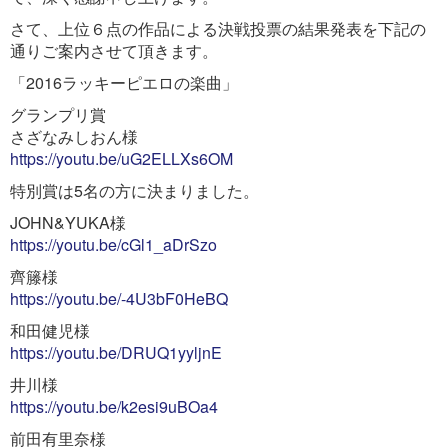
さて、上位６点の作品による決戦投票の結果発表を下記の
通りご案内させて頂きます。
「2016ラッキーピエロの楽曲」
グランプリ賞
さざなみしおん様
https://youtu.be/uG2ELLXs6OM
特別賞は5名の方に決まりました。
JOHN&YUKA様
https://youtu.be/cGl1_aDrSzo
齊籐様
https://youtu.be/-4U3bF0HeBQ
和田健児様
https://youtu.be/DRUQ1yyljnE
井川様
https://youtu.be/k2esi9uBOa4
前田有里奈様