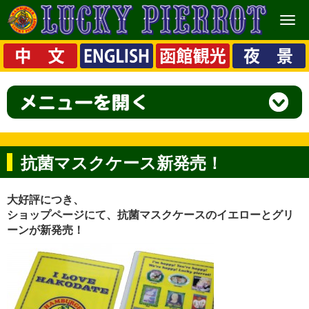
メ
ニ
ュ
ー
抗菌マスクケース新発売！
大好評につき、
ショップページにて、抗菌マスクケースのイエローとグリ
ーンが新発売！