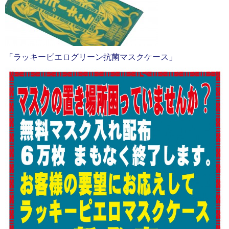
「ラッキーピエログリーン抗菌マスクケース」