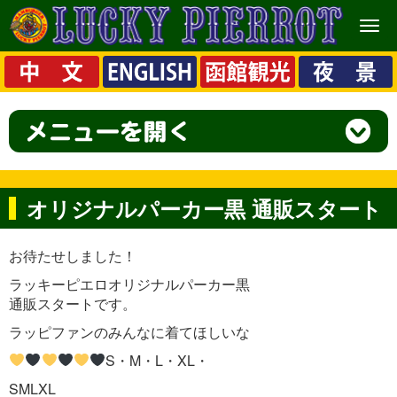
メ
ニ
ュ
ー
オリジナルパーカー黒 通販スタート
お待たせしました！
ラッキーピエロオリジナルパーカー黒
通販スタートです。
ラッピファンのみんなに着てほしいな
S・M・L・XL・
SMLXL