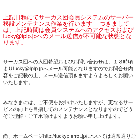
上記日程にてサーカス団会員システムのサーバー
移設メンテナンス作業を行います。 つきまして
は、上記時間は会員システムへのアクセスおよび
lucky@lplp.jpへのメール送信が不可能な状態とな
ります。
サーカス団への入団希望およびお問い合わせは、１８時頃
よりlucky@lplp.jpへメール可能となりますのでお問合せ内
容をご記載の上、メール送信頂きますようよろしくお願い
いたします。
みなさまには、ご不便をお掛けいたしますが、更なるサー
ビスの向上を目指してのメンテナンスとなりますのでどう
ぞご理解・ご了承頂けますようお願い申し上げます。
尚、ホームページhttp://luckypierrot.jpについては通常通りご