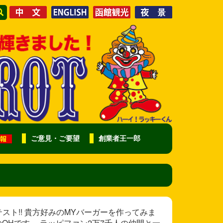
ご意見・ご要望
創業者王一郎
スト!! 貴方好みのMYバーガーを作ってみま
のOHです。 ラッピファン2万7千人の仲間と一