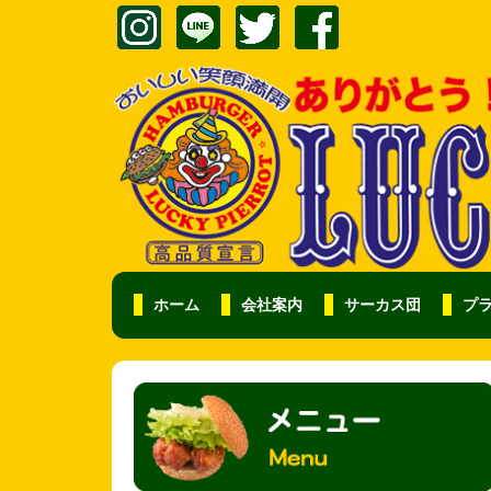
ホーム
会社案内
サーカス団
プ