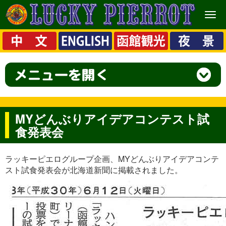
メ
ニ
ュ
ー
MYどんぶりアイデアコンテスト試
食発表会
ラッキーピエログループ企画、MYどんぶりアイデアコンテ
スト試食発表会が北海道新聞に掲載されました。