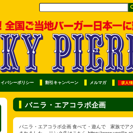
ライバシーポリシー
割引キャンペーン
メルマガ
バニラ・エアコラボ企画
バニラ・エアコラボ企画 食べて・遊んで 家族でア
されました。 リンク先はこちら https://www.vanilla-air.c