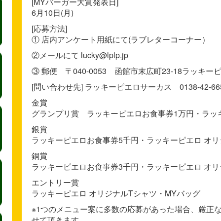
[MYバーガー大賞発表日]
6月10日(月)
[応募方法]
① 店内アンケート用紙にて(ラブレターコーナー）
②メールにて lucky@lplp.jp
③ 郵便 〒040-0053 函館市末広町23-18ラッキ
[問い合わせ先] ラッキーピエロサーカス 0138-42-66
金賞
グランプリ賞 ラッキーピエロお食事券1万円・ラッ
銀賞
ラッキーピエロお食事券5千円・ラッキーピエロ オリ
銅賞
ラッキーピエロお食事券3千円・ラッキーピエロ オリ
エントリー賞
ラッキーピエロ オリジナルTシャツ・MYバッグ
※1つのメニュー案に多数の応募があった場合、厳正
せて頂きます。