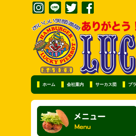
ホーム
会社案内
サーカス団
プ