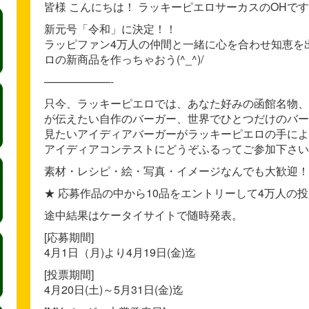
皆様 こんにちは！ ラッキーピエロサーカスのOHで
新元号「令和」に決定！！
ラッピファン4万人の仲間と一緒に心を合わせ知恵を
ロの新商品を作っちゃおう(^_^)/
——————-
只今、ラッキーピエロでは、あなた好みの函館名物、函
が伝えたい自作のバーガー、世界でひとつだけのバー
見たいアイディアバーガーがラッキーピエロの手によ
アイディアコンテストにどうぞふるってご参加下さい
素材・レシピ・絵・写真・イメージなんでも大歓迎！
★ 応募作品の中から10品をエントリーして4万人の
途中結果はケータイサイトで随時発表。
[応募期間]
4月1日（月)より4月19日(金)迄
[投票期間]
4月20日(土)～5月31日(金)迄