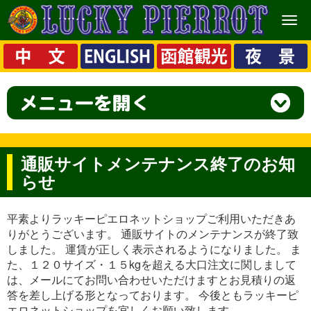
メ
ニ
ュ
ー
通販サイトメンテナンス終了のお知
らせ
平素よりラッキーピエロネットショップご利用いただきあ
りがとうございます。 通販サイトのメンテナンスが終了致
しました。 運賃が正しく表示されるようになりました。 ま
た、１２０サイズ・１５kgを超える大口注文に関しまして
は、メールにてお問い合わせいただけますとお見積りの返
答を差し上げる形となっております。 今後ともラッキーピ
エロネットショップを宜しくお願い致します。